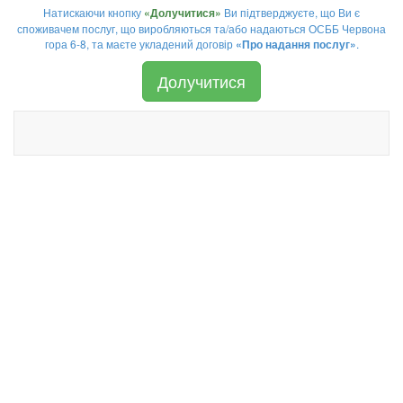
Натискаючи кнопку
Ви підтверджуєте, що Ви є
«Долучитися»
споживачем послуг, що виробляються та/або надаються ОСББ Червона
гора 6-8, та маєте укладений договір
.
«Про надання послуг»
Долучитися