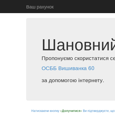
Ваш рахунок
Шановний
Пропонуємо скористатися с
ОСББ Вишиванка 60
за допомогою інтернету.
Натискаючи кнопку
Ви підтверджуєте, що
«Долучитися»