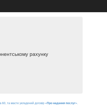
онентському рахунку
 60, та маєте укладений договір
.
«Про надання послуг»