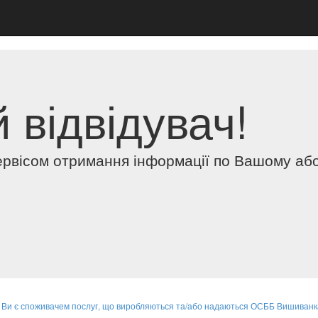
 відвідувач!
ервісом отримання інформації по Вашому аб
 Ви є споживачем послуг, що виробляються та/або надаються ОСББ Вишиванка